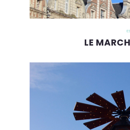
E
LE MARCH