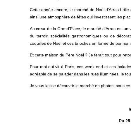
Cette année encore, le marché de Noël d’Arras brille 
ainsi une atmosphère de fêtes qui investissent les place
Au cœur de la Grand’Place, le marché d’Arras est un vé
du terroir, spécialités gastronomiques ou de décor
coquilles de Noël et ces brioches en forme de bonhom
Et cette maison du Père Noël ? Je ferait tout pour ret
Pour moi qui vit à Paris, ces week-end et ces balade
agréable de se balader dans les rues illuminées, le tou
Je vous laisse découvrir le marché en photos, sous ce 
.
I
Du 25