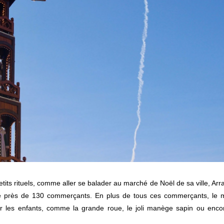
its rituels, comme aller se balader au marché de Noël de sa ville, Arr
pte près de 130 commerçants. En plus de tous ces commerçants, le 
 les enfants, comme la grande roue, le joli manège sapin ou enco