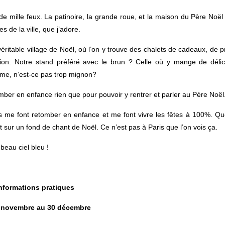
de mille feux. La patinoire, la grande roue, et la maison du Père Noël
s de la ville, que j’adore.
ritable village de Noël, où l’on y trouve des chalets de cadeaux, de p
ation. Notre stand préféré avec le brun ? Celle où y mange de déli
me, n’est-ce pas trop mignon?
omber en enfance rien que pour pouvoir y rentrer et parler au Père Noël
s me font retomber en enfance et me font vivre les fêtes à 100%. Qu
t sur un fond de chant de Noël. Ce n’est pas à Paris que l’on vois ça.
beau ciel bleu !
nformations pratiques
 novembre au 30 décembre