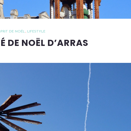
SPRIT DE NOËL
LIFESTYLE
É DE NOËL D’ARRAS