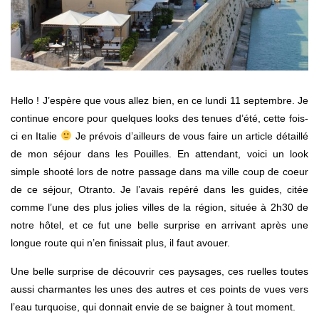
Hello ! J’espère que vous allez bien, en ce lundi 11 septembre. Je
continue encore pour quelques looks des tenues d’été, cette fois-
ci en Italie
Je prévois d’ailleurs de vous faire un article détaillé
de mon séjour dans les Pouilles. En attendant, voici un look
simple shooté lors de notre passage dans ma ville coup de coeur
de ce séjour, Otranto. Je l’avais repéré dans les guides, citée
comme l’une des plus jolies villes de la région, située à 2h30 de
notre hôtel, et ce fut une belle surprise en arrivant après une
longue route qui n’en finissait plus, il faut avouer.
Une belle surprise de découvrir ces paysages, ces ruelles toutes
aussi charmantes les unes des autres et ces points de vues vers
l’eau turquoise, qui donnait envie de se baigner à tout moment.