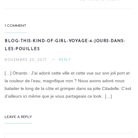
1 COMMENT
BLOG-THIS-KIND-OF-GIRL-VOYAGE-4-JOURS-DANS-
LES-POUILLES
NOVEMBRE 20, 2017
REPLY
[…] Otranto : J’ai adoré cette ville et cette vue sur son joli port et
la couleur de l’eau, magnifique non ? Nous avons adoré nous
balader le long de la côte et grimper dans sa jolie Citadelle. C’est
d’ailleurs ici même que je vous partageais ce look. […]
LEAVE A REPLY