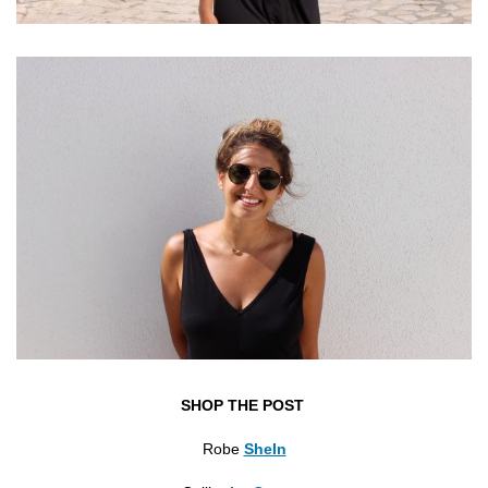
SHOP THE POST
Robe
SheIn