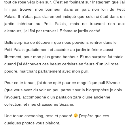
tout de rose vêtu bien sur. C’est en fouinant sur Instagram que j’ai
fini par trouver mon bonheur, dans un parc non loin du Petit
Palais. Il n’était pas clairement indiqué que celui-ci était dans un
jardin intérieur au Petit Palais, mais ne trouvant rien aux
alentours, j’ai fini par trouver LE fameux jardin caché !
Belle surprise de découvrir que nous pouvions rentrer dans le
Petit Palais gratuitement et accéder au jardin intérieur aussi
librement, pour mon plus grand bonheur. Et ma surprise fut totale
quand j’ai découvert ces beaux cerisiers en fleurs d’un joli rose
poudré, marchant parfaitement avec mon pull.
Pour cette tenue, j’ai donc opté pour ce magnifique pull Sézane
(que vous avez du voir un peu partout sur la blogosphère je dois
l’avouer), accompagné d’un pantalon zara d’une ancienne
collection, et mes chaussures Sézane.
Une tenue cocooning, rose et poudré
j’espère que ces
quelques photos vous plairont.