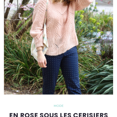
MODE
EN ROSE SOUS LES CERISIERS