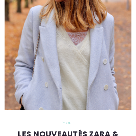
MODE
LES NOUVEAUTÉS ZARA &