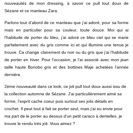
nouveautés de mon dressing, à savoir ce pull tout doux de
Sézane et ce manteau Zara.
Parlons tout d’abord de ce manteau que j’ai adoré, pour sa forme
mais en particulier pour sa couleur, toute douce. Moi qui ai
l’habitude de porter du bleu, j’ai adoré ce bleu ciel qui se marie
parfaitement avec du gris comme ici et qui illumine une tenue je
trouve. Ca change clairement du noir ou du gris que j’ai l’habitude
de porter en hiver. Pour l’occasion, je l’ai associé avec mon jean
taille haute Bonobo gris et des bottines Maje achetées l’année
dernière.
2ème nouveauté dans ce look, ce joli pull tout doux aussi issu de
la collection automne de Sézane. J’ai particulièrement aimé sa
forme, l’esprit cache coeur puis surtout ses jolis détails en
crochet. Il peut tout à fait se porter seul, mais j’ai eu envie pour
ma part de le porter au dessus d’un petit caraco à dentelles, je
trouve le rendu très joli. Vous aimez ?