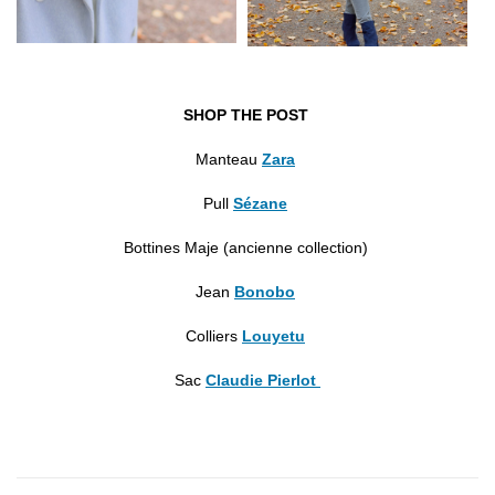
SHOP THE POST
Manteau
Zara
Pull
Sézane
Bottines Maje (ancienne collection)
Jean
Bonobo
Colliers
Louyetu
Sac
Claudie Pierlot