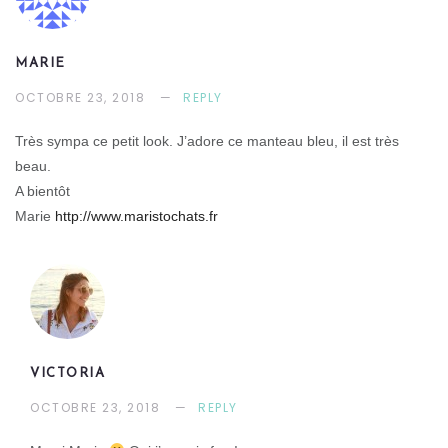
MARIE
OCTOBRE 23, 2018
REPLY
Très sympa ce petit look. J’adore ce manteau bleu, il est très
beau.
A bientôt
Marie
http://www.maristochats.fr
VICTORIA
OCTOBRE 23, 2018
REPLY