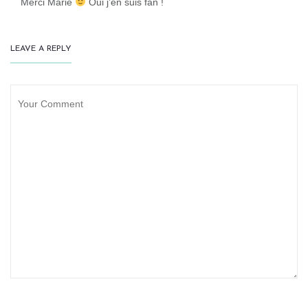
Merci Marie
Oui j’en suis fan !
LEAVE A REPLY