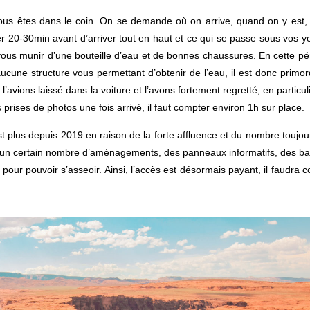
ous êtes dans le coin. On se demande où on arrive, quand on y est, 
er 20-30min avant d’arriver tout en haut et ce qui se passe sous vos y
vous munir d’une bouteille d’eau et de bonnes chaussures. En cette pér
ucune structure vous permettant d’obtenir de l’eau, il est donc primor
’avions laissé dans la voiture et l’avons fortement regretté, en particul
es prises de photos une fois arrivé, il faut compter environ 1h sur place.
 l’est plus depuis 2019 en raison de la forte affluence et du nombre toujou
sé un certain nombre d’aménagements, des panneaux informatifs, des ba
pour pouvoir s’asseoir. Ainsi, l’accès est désormais payant, il faudra 