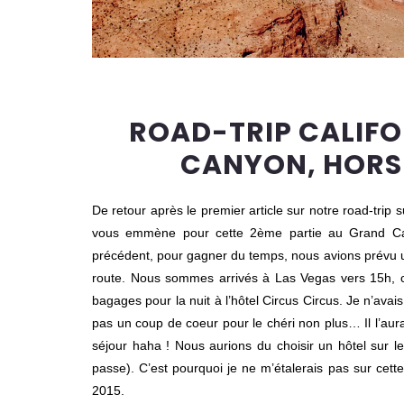
ROAD-TRIP CALIFOR
CANYON, HORS
De retour après le premier article sur notre road-trip
vous emmène pour cette 2ème partie au Grand Can
précédent, pour gagner du temps, nous avions prévu un
route. Nous sommes arrivés à Las Vegas vers 15h, c
bagages pour la nuit à l’hôtel Circus Circus. Je n’avais
pas un coup de coeur pour le chéri non plus… Il l’aur
séjour haha ! Nous aurions du choisir un hôtel sur le
passe). C’est pourquoi je ne m’étalerais pas sur cett
2015.