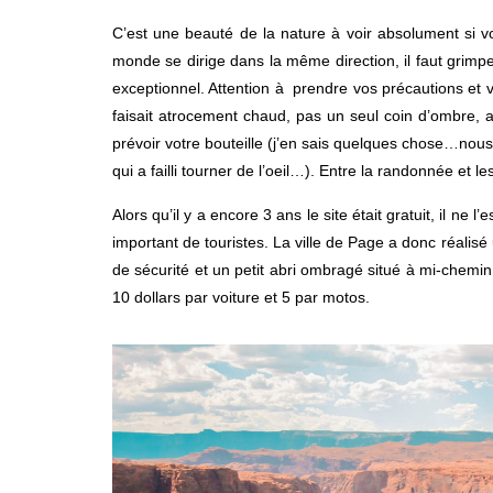
C’est une beauté de la nature à voir absolument si v
monde se dirige dans la même direction, il faut grimp
exceptionnel. Attention à prendre vos précautions et 
faisait atrocement chaud, pas un seul coin d’ombre, a
prévoir votre bouteille (j’en sais quelques chose…nous l
qui a failli tourner de l’oeil…). Entre la randonnée et l
Alors qu’il y a encore 3 ans le site était gratuit, il ne
important de touristes. La ville de Page a donc réali
de sécurité et un petit abri ombragé situé à mi-chemin 
10 dollars par voiture et 5 par motos.