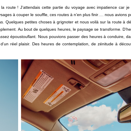
 la route ! J’attendais cette partie du voyage avec impatience car je
ysages à couper le souffle, ces routes à n’en plus finir…. nous avions p
. Quelques petites choses à grignoter et nous voilà sur la route à d
implement. Au bout de quelques heures, le paysage se transforme. D’h
assez époustouflant. Nous pouvions passer des heures à conduire, d
 d’un réel plaisir. Des heures de contemplation, de zénitude à décou