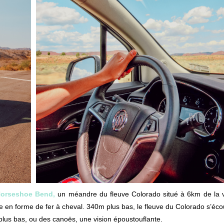
orseshoe Bend,
un méandre du fleuve Colorado situé à 6km de la v
 en forme de fer à cheval. 340m plus bas, le fleuve du Colorado s’éco
us bas, ou des canoës, une vision époustouflante.