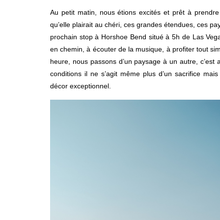
Au petit matin, nous étions excités et prêt à prendre
qu’elle plairait au chéri, ces grandes étendues, ces pa
prochain stop à Horshoe Bend situé à 5h de Las Vegas
en chemin, à écouter de la musique, à profiter tout s
heure, nous passons d’un paysage à un autre, c’est 
conditions il ne s’agit même plus d’un sacrifice mais
décor exceptionnel.