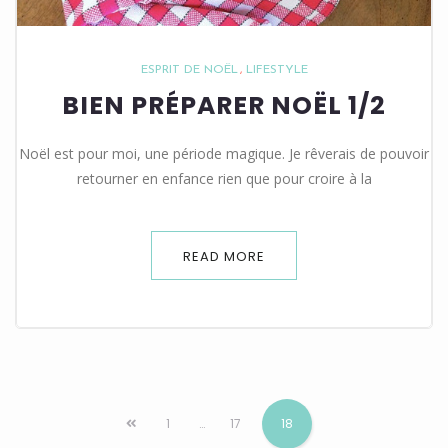
ESPRIT DE NOËL
LIFESTYLE
BIEN PRÉPARER NOËL 1/2
Noël est pour moi, une période magique. Je rêverais de pouvoir
retourner en enfance rien que pour croire à la
READ MORE
1
…
17
18